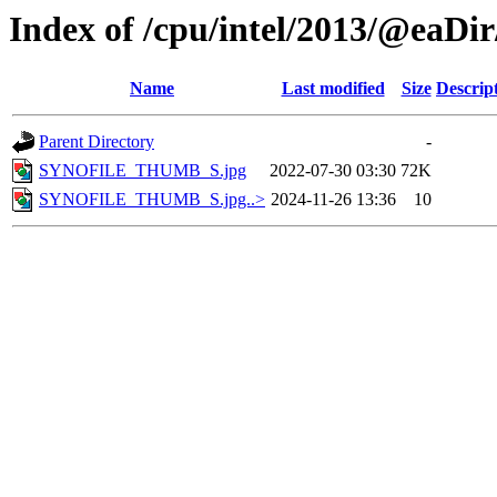
Index of /cpu/intel/2013/@eaDir
Name
Last modified
Size
Descrip
Parent Directory
-
SYNOFILE_THUMB_S.jpg
2022-07-30 03:30
72K
SYNOFILE_THUMB_S.jpg..>
2024-11-26 13:36
10