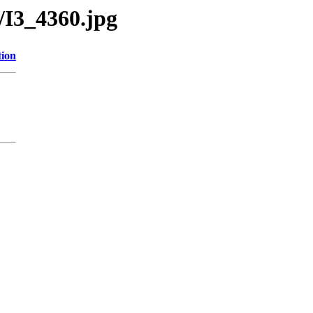
/I3_4360.jpg
tion